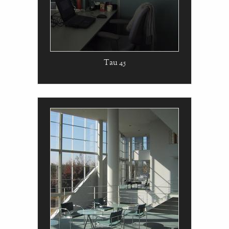
Tau 45