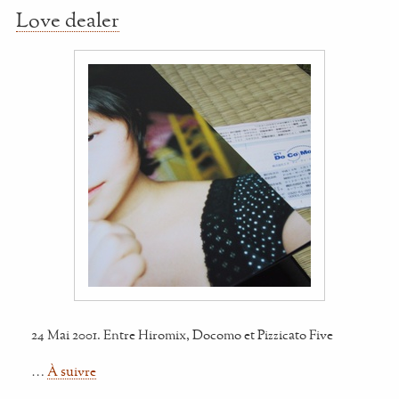
Love dealer
24 Mai 2001. Entre Hiromix, Docomo et Pizzicato Five
…
À suivre