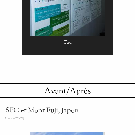
Tau
Avant/Après
SFC et Mont Fuji, Japon
2000-12-13