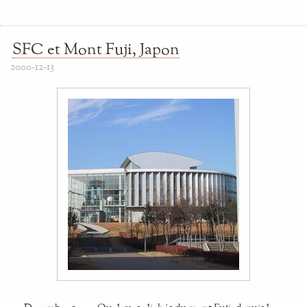
SFC et Mont Fuji, Japon
2000-12-13