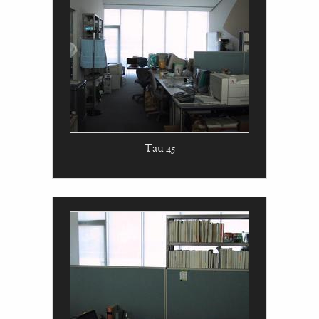
Tau 45