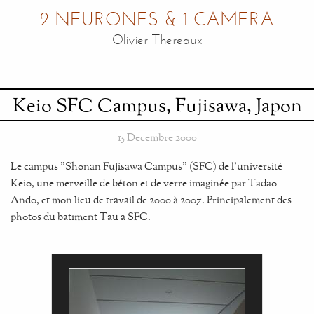
2 NEURONES & 1 CAMERA
Olivier Thereaux
Keio SFC Campus, Fujisawa, Japon
15 Decembre 2000
Le campus "Shonan Fujisawa Campus" (SFC) de l'université
Keio, une merveille de béton et de verre imaginée par Tadao
Ando, et mon lieu de travail de 2000 à 2007. Principalement des
photos du batiment Tau a SFC.