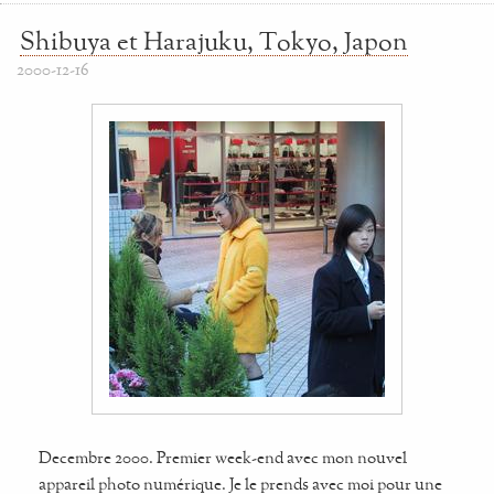
Shibuya et Harajuku, Tokyo, Japon
2000-12-16
Decembre 2000. Premier week-end avec mon nouvel
appareil photo numérique. Je le prends avec moi pour une