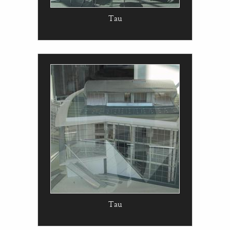
Tau
Tau