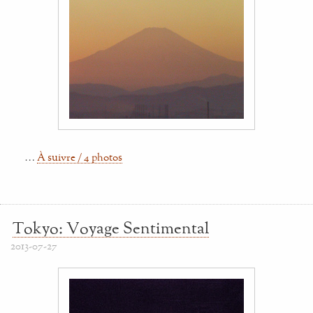
…
À suivre / 4 photos
Tokyo: Voyage Sentimental
2013-07-27