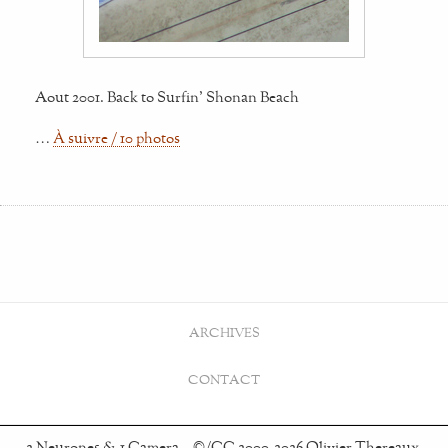
Aout 2001. Back to Surfin' Shonan Beach
…
À suivre / 10 photos
ARCHIVES
CONTACT
2 Neurones & 1 Camera – ©/CC 2000-2026 Olivier Thereaux.