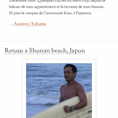
Decembre 2000. Quelques clichés du mont Fuji, depuis le
balcon de mon appartement et la terrasse de mon bureau.
Et puis le campus de l'université Keio, à Fujisawa.
…
À suivre / 8 photos
Retour a Shonan beach, Japon