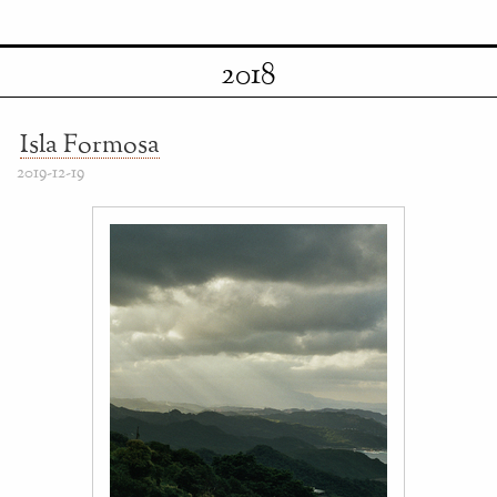
2018
Isla Formosa
2019-12-19