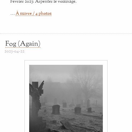
Fevrier 2023: Arpenter le voisinage.
…
À suivre / 4 photos
Fog (Again)
2023-04-22