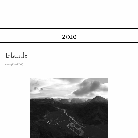
2019
Islande
2019-12-25