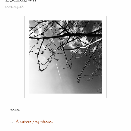
2021-04-18
2020.
…
À suivre / 24 photos