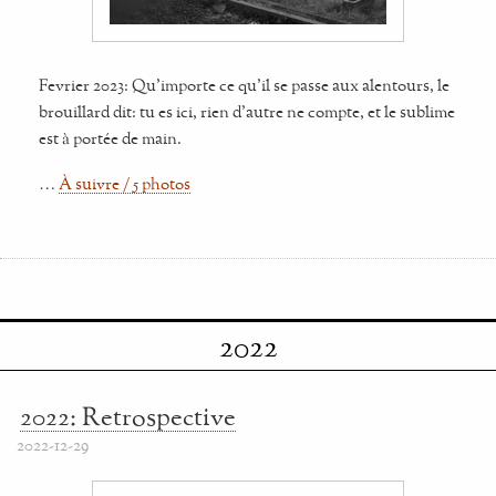
Fevrier 2023: Qu'importe ce qu'il se passe aux alentours, le
brouillard dit: tu es ici, rien d'autre ne compte, et le sublime
est à portée de main.
…
À suivre / 5 photos
2022
2022: Retrospective
2022-12-29