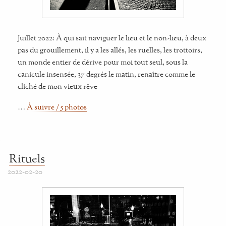
Juillet 2022: À qui sait naviguer le lieu et le non-lieu, à deux
pas du grouillement, il y a les allés, les ruelles, les trottoirs,
un monde entier de dérive pour moi tout seul, sous la
canicule insensée, 37 degrés le matin, renaître comme le
cliché de mon vieux rêve
…
À suivre / 5 photos
Rituels
2022-02-20