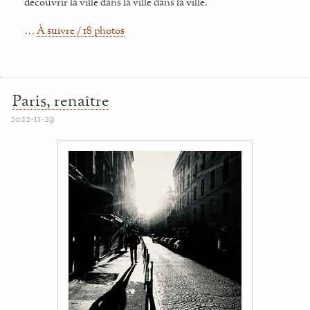
découvrir la ville dans la ville dans la ville.
…
À suivre / 18 photos
Paris, renaître
2022-11-29