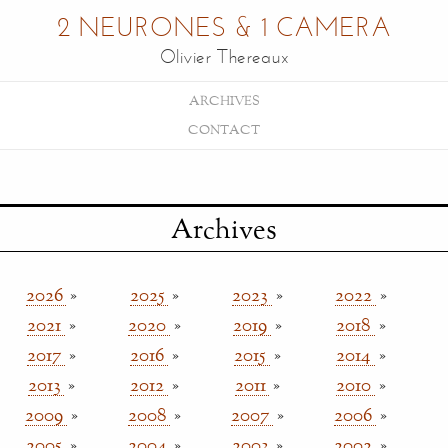
2 NEURONES & 1 CAMERA
Olivier Thereaux
ARCHIVES
CONTACT
Archives
2026
»
2025
»
2023
»
2022
»
2021
»
2020
»
2019
»
2018
»
2017
»
2016
»
2015
»
2014
»
2013
»
2012
»
2011
»
2010
»
2009
»
2008
»
2007
»
2006
»
2005
»
2004
»
2003
»
2002
»