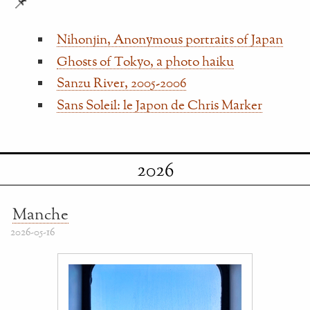
📌
Nihonjin, Anonymous portraits of Japan
Ghosts of Tokyo, a photo haiku
Sanzu River, 2005-2006
Sans Soleil: le Japon de Chris Marker
2026
Manche
2026-05-16