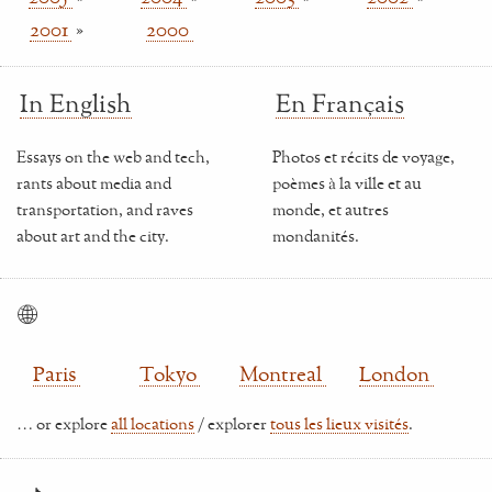
2001
»
2000
In English
En Français
Essays on the web and tech,
Photos et récits de voyage,
rants about media and
poèmes à la ville et au
transportation, and raves
monde, et autres
about art and the city.
mondanités.
🌐
Paris
Tokyo
Montreal
London
… or explore
all locations
/ explorer
tous les lieux visités
.