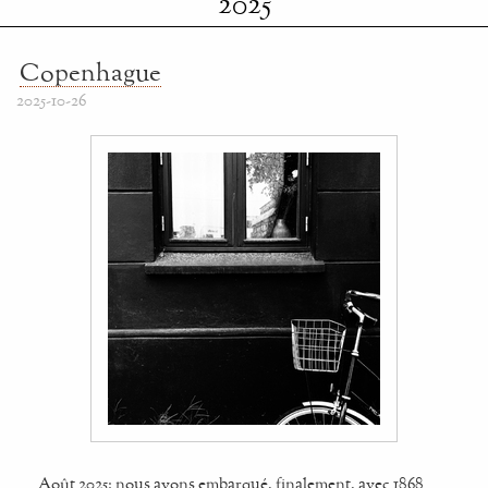
2025
Copenhague
2025-10-26
Août 2025: nous avons embarqué, finalement, avec 1868