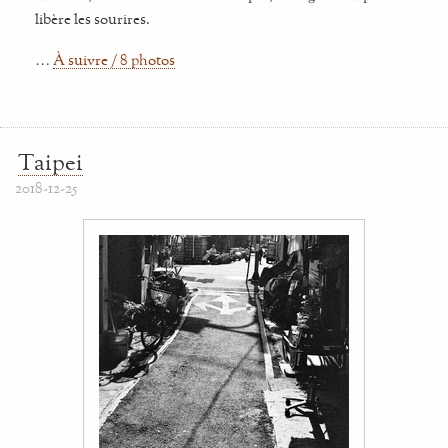
libère les sourires.
…
À suivre / 8 photos
Taipei
2018-12-25