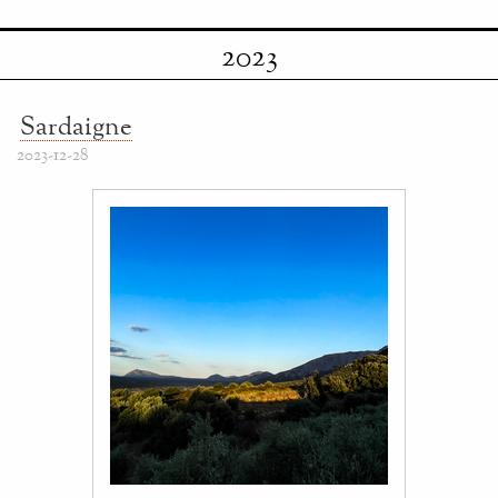
2023
Sardaigne
2023-12-28