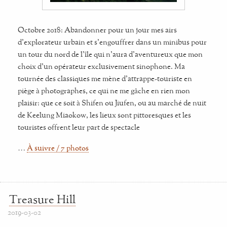
Octobre 2018: Abandonner pour un jour mes airs
d'explorateur urbain et s'engouffrer dans un minibus pour
un tour du nord de l'île qui n'aura d'aventureux que mon
choix d'un opérateur exclusivement sinophone. Ma
tournée des classiques me mène d'attrappe-touriste en
piège à photographes, ce qui ne me gâche en rien mon
plaisir: que ce soit à Shifen ou Jiufen, ou au marché de nuit
de Keelung Miaokow, les lieux sont pittoresques et les
touristes offrent leur part de spectacle
…
À suivre / 7 photos
Treasure Hill
2019-03-02