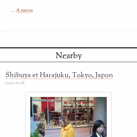
…
À suivre
Nearby
Shibuya et Harajuku, Tokyo, Japon
2000-12-16