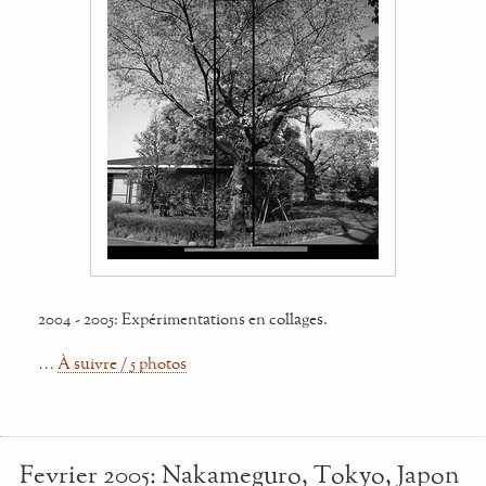
2004 - 2005: Expérimentations en collages.
…
À suivre / 5 photos
Fevrier 2005: Nakameguro, Tokyo, Japon