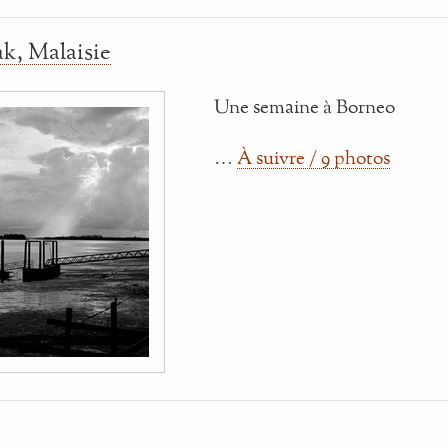
k, Malaisie
Une semaine à Borneo
…
À suivre / 9 photos