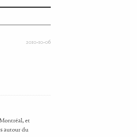
2010-10-06
Montréal, et
rs autour du