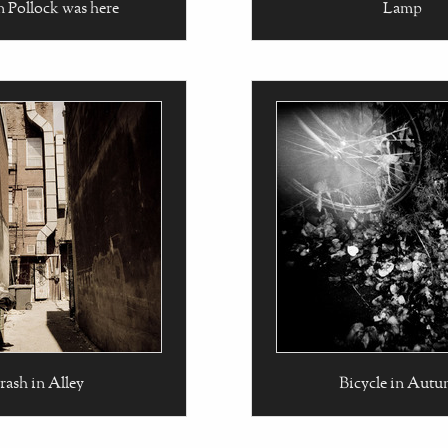
n Pollock was here
Lamp
rash in Alley
Bicycle in Aut