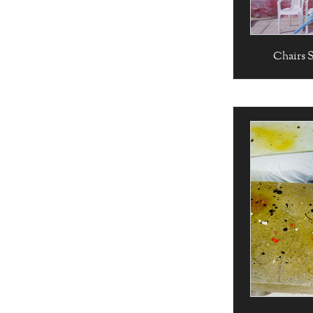
Chairs S