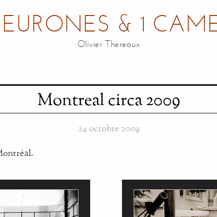
NEURONES & 1 CAM
Olivier Thereaux
Montreal circa 2009
24 octobre 2009
Montréal.