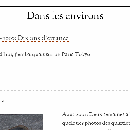
Dans les environs
2010: Dix ans d'errance
urd'hui, j'embarquais sur un Paris-Tokyo
da
Aout 2003: Deux semaines a 
quelques photos des quartie