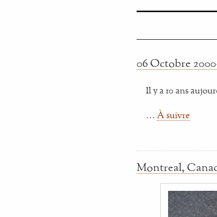
06 Octobre 2000~
Il y a 10 ans aujo
…
À suivre
Montreal, Cana