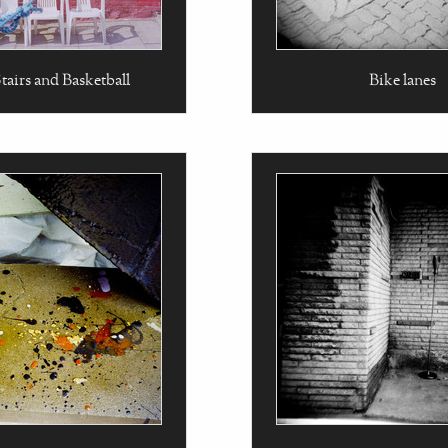
tairs and Basketball
Bike lanes