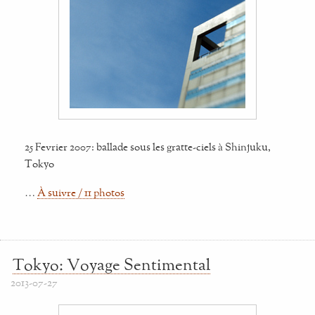
25 Fevrier 2007: ballade sous les gratte-ciels à Shinjuku,
Tokyo
…
À suivre / 11 photos
Tokyo: Voyage Sentimental
2013-07-27