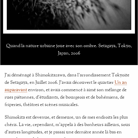
Quand la nature urbaine joue avec son ombre. Setagaya, Tokyo,
Japan, 2006
J'ai déménagé à Shimokitazawa, dans l'arrondissement Tokyoite
de Setagaya, en Juillet 2006. J'avais découvert le quartier
Un an
auparavant
environ, et avais commencé à aimé son mélange de
rues piétonnes, d'étudiants, de bourgeois et de bohémiens, de
friperies, théâtres et scènes musicales.
Shimokita est devenue, et demeure, un de mes endroits les plus
chéris. La vie, cependant, m'appela à des bonheurs ailleurs, sous
d'autres longitudes, et je passai une dernière année là bas en