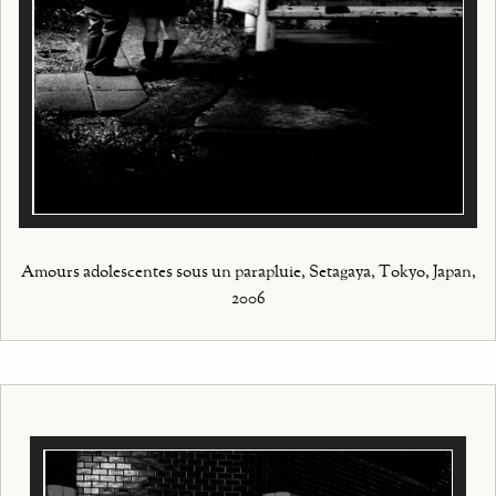
Amours adolescentes sous un parapluie, Setagaya, Tokyo, Japan,
2006