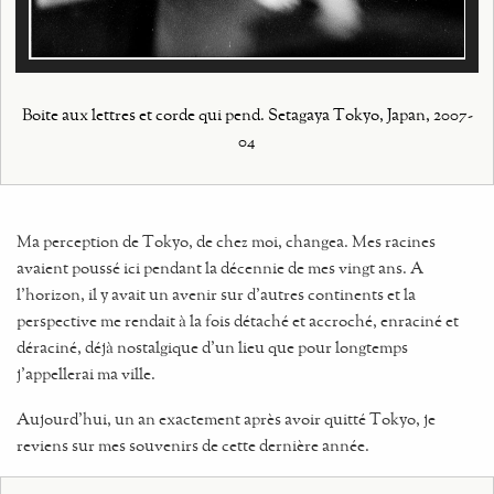
Boite aux lettres et corde qui pend. Setagaya Tokyo, Japan, 2007-
04
Ma perception de Tokyo, de chez moi, changea. Mes racines
avaient poussé ici pendant la décennie de mes vingt ans. A
l'horizon, il y avait un avenir sur d'autres continents et la
perspective me rendait à la fois détaché et accroché, enraciné et
déraciné, déjà nostalgique d'un lieu que pour longtemps
j'appellerai ma ville.
Aujourd'hui, un an exactement après avoir quitté Tokyo, je
reviens sur mes souvenirs de cette dernière année.