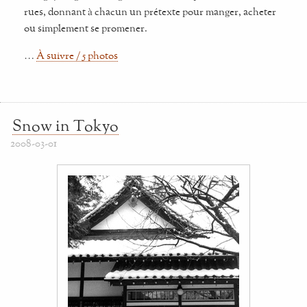
rues, donnant à chacun un prétexte pour manger, acheter
ou simplement se promener.
…
À suivre / 5 photos
Snow in Tokyo
2008-03-01