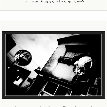
de Tokyo. Setagaya, Tokyo, Japan, 2006