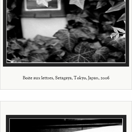
Boite aux lettres, Setagaya, Tokyo, Japan, 2006