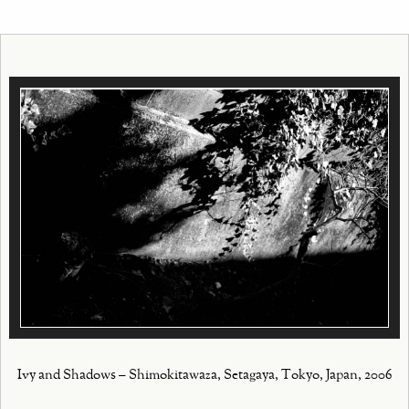
Ivy and Shadows – Shimokitawaza, Setagaya, Tokyo, Japan, 2006