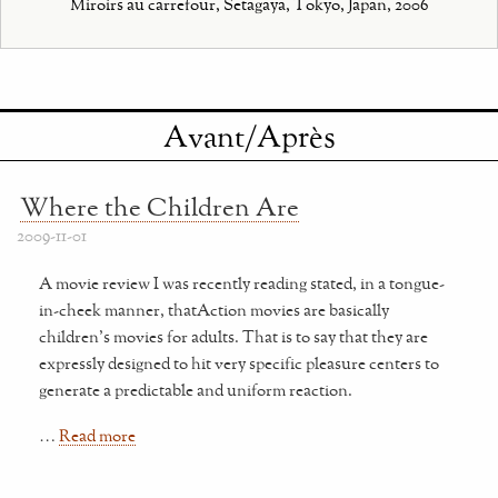
Miroirs au carrefour, Setagaya, Tokyo, Japan, 2006
Avant/Après
Where the Children Are
2009-11-01
A movie review I was recently reading stated, in a tongue-
in-cheek manner, thatAction movies are basically
children's movies for adults. That is to say that they are
expressly designed to hit very specific pleasure centers to
generate a predictable and uniform reaction.
…
Read more