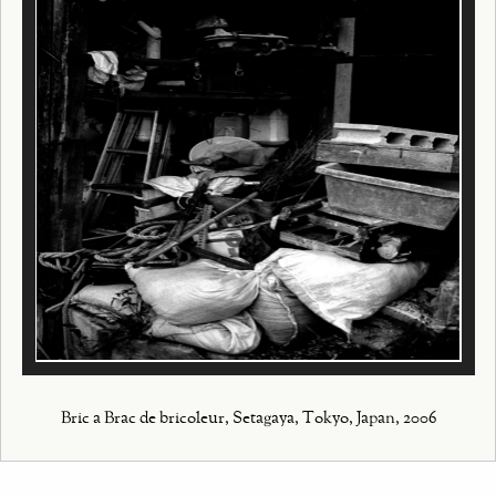
Bric a Brac de bricoleur, Setagaya, Tokyo, Japan, 2006