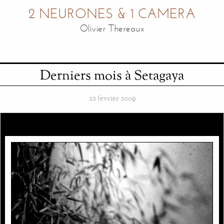
2 NEURONES & 1 CAMERA
Olivier Thereaux
Derniers mois à Setagaya
22 fevrier 2009