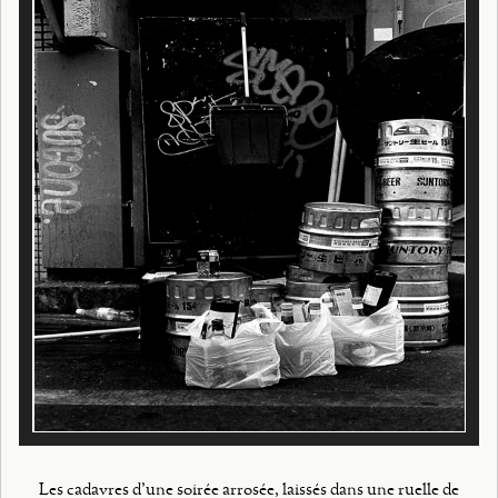
Les cadavres d'une soirée arrosée, laissés dans une ruelle de