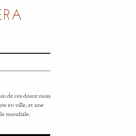
ERA
rain de ces douze mois
w en ville, et une
ale mondiale.