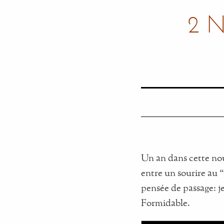
2 
Un an dans cette nouv
entre un sourire au 
pensée de passage: j
Formidable.