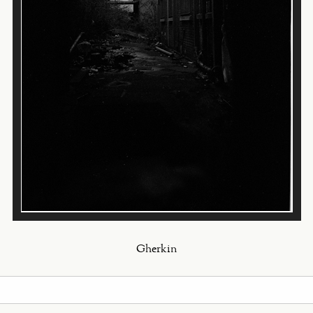
Gherkin