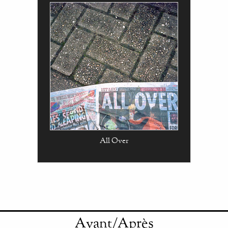
All Over
Avant/Après