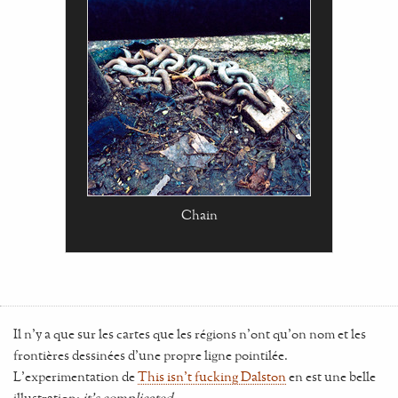
Chain
Il n'y a que sur les cartes que les régions n'ont qu'on nom et les
frontières dessinées d'une propre ligne pointilée.
L'experimentation de
This isn't fucking Dalston
en est une belle
illustration:
it's complicated
.