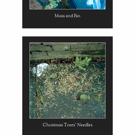
Moss and Bin
Christmas Trees' Needles