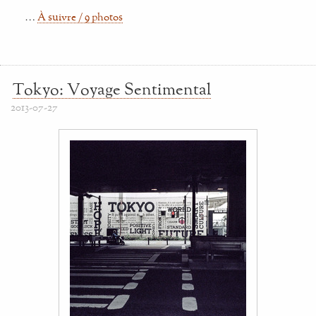
…
À suivre / 9 photos
Tokyo: Voyage Sentimental
2013-07-27