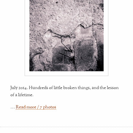
July 2014. Hundreds of little broken things, and the lesson
of a lifetime.
…
Read more / 7 photos