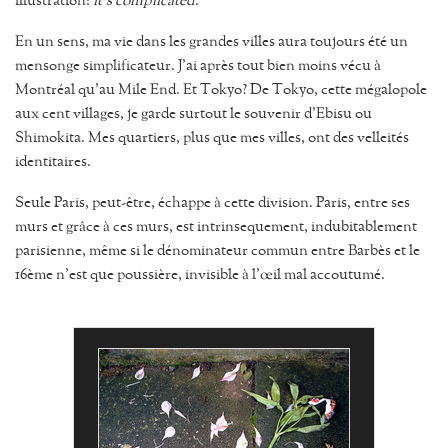
En un sens, ma vie dans les grandes villes aura toujours été un
mensonge simplificateur. J'ai après tout bien moins vécu à
Montréal qu'au Mile End. Et Tokyo? De Tokyo, cette mégalopole
aux cent villages, je garde surtout le souvenir d'Ebisu ou
Shimokita. Mes quartiers, plus que mes villes, ont des velleités
identitaires.
Seule Paris, peut-être, échappe à cette division. Paris, entre ses
murs et grâce à ces murs, est intrinsequement, indubitablement
parisienne, même si le dénominateur commun entre Barbès et le
16ème n'est que poussière, invisible à l'œil mal accoutumé.