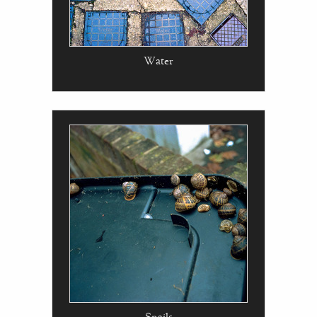
Water
Snails