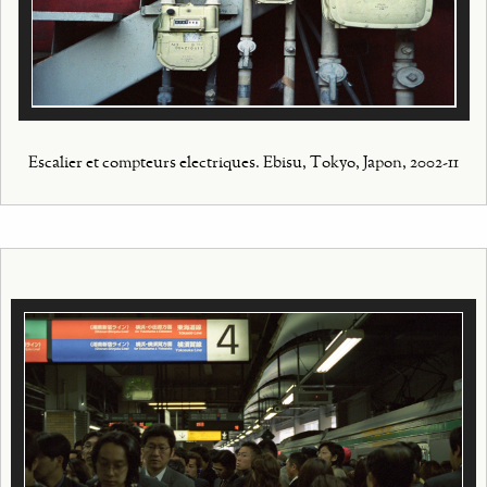
Escalier et compteurs electriques. Ebisu, Tokyo, Japon, 2002-11