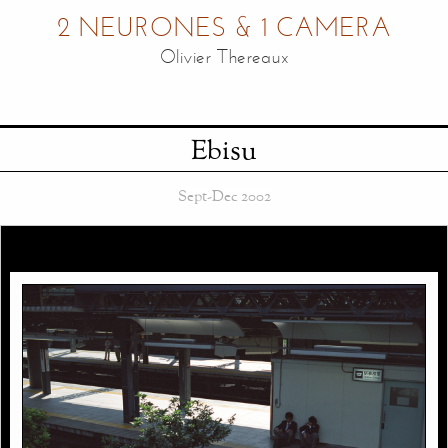
2 NEURONES & 1 CAMERA
Olivier Thereaux
Ebisu
Sept-Dec 2002