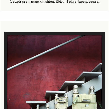
Couple promenant un chien. Ebisu, Tokyo, Japon, 2002-11