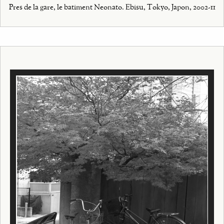
Pres de la gare, le batiment Neonato. Ebisu, Tokyo, Japon, 2002-11