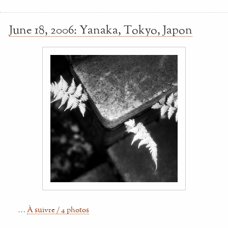
June 18, 2006: Yanaka, Tokyo, Japon
…
À suivre / 4 photos