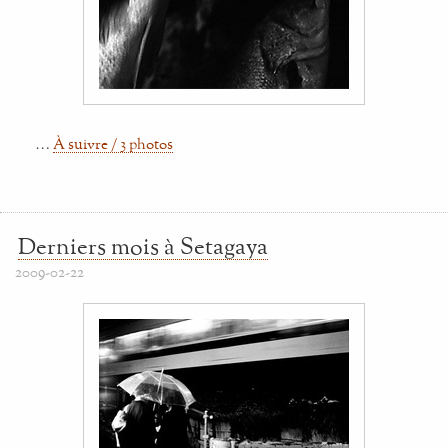
…
À suivre / 3 photos
Derniers mois à Setagaya
2009-02-22