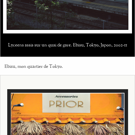
Lyceens assis sur un quai de gare. Ebisu, Tokyo, Japon, 2002-11
Ebisu, mon quartier de Tokyo.