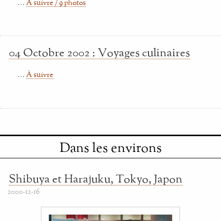
…
À suivre / 9 photos
04 Octobre 2002 : Voyages culinaires
…
À suivre
Dans les environs
Shibuya et Harajuku, Tokyo, Japon
2000-12-16