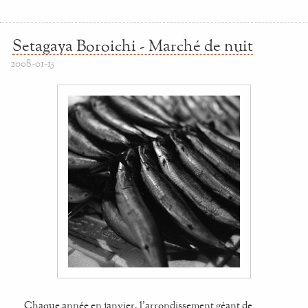
Setagaya Boroichi - Marché de nuit
2008-01-15
Chaque année en janvier, l'arrondissement géant de