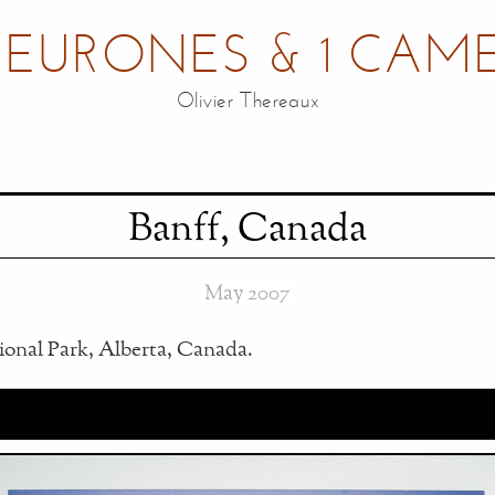
NEURONES & 1 CAM
Olivier Thereaux
Banff, Canada
May 2007
ional Park, Alberta, Canada.