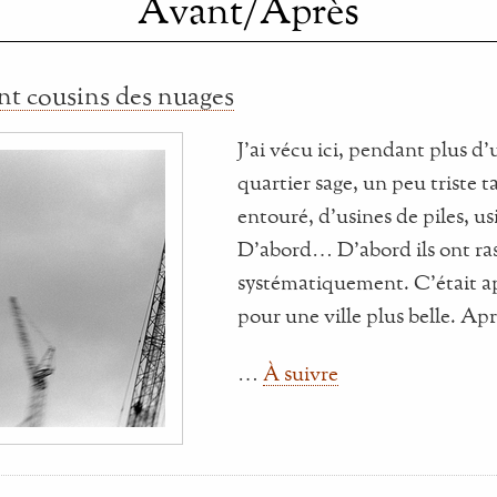
Avant/Après
nt cousins des nuages
J'ai vécu ici, pendant plus d'
quartier sage, un peu triste ta
entouré, d'usines de piles, u
D'abord… D'abord ils ont ras
systématiquement. C'était a
pour une ville plus belle. A
…
À suivre