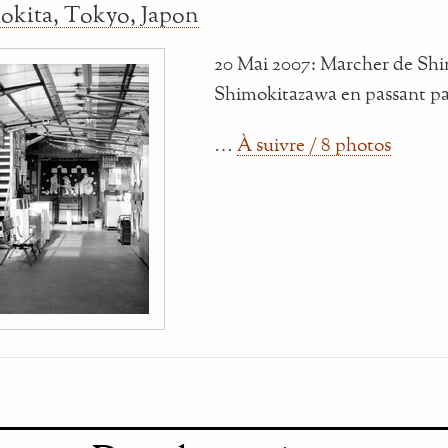
okita, Tokyo, Japon
20 Mai 2007: Marcher de Shi
Shimokitazawa en passant p
…
À suivre / 8 photos