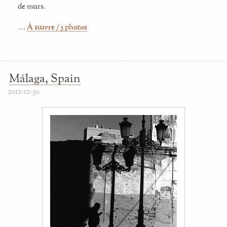
de murs.
…
À suivre / 5 photos
Málaga, Spain
2012-12-30