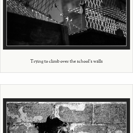
Trying to climb over the school's walls