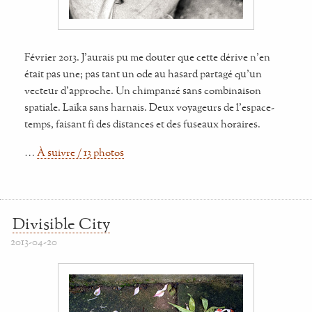
Février 2013. J’aurais pu me douter que cette dérive n’en
était pas une; pas tant un ode au hasard partagé qu’un
vecteur d’approche. Un chimpanzé sans combinaison
spatiale. Laïka sans harnais. Deux voyageurs de l’espace-
temps, faisant fi des distances et des fuseaux horaires.
…
À suivre / 13 photos
Divisible City
2013-04-20