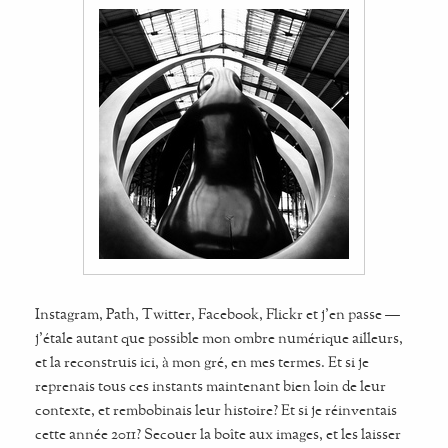
Instagram, Path, Twitter, Facebook, Flickr et j'en passe —
j'étale autant que possible mon ombre numérique ailleurs,
et la reconstruis ici, à mon gré, en mes termes. Et si je
reprenais tous ces instants maintenant bien loin de leur
contexte, et rembobinais leur histoire? Et si je réinventais
cette année 2011? Secouer la boîte aux images, et les laisser