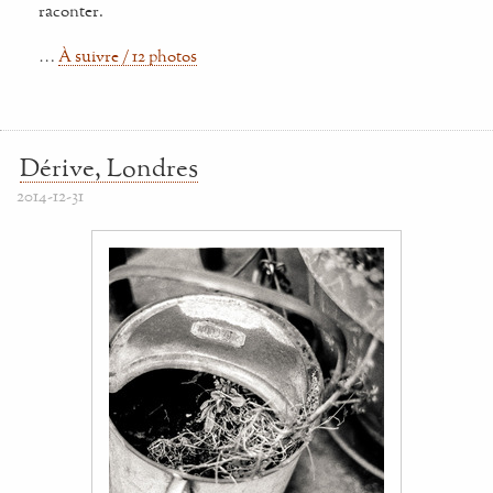
raconter.
…
À suivre / 12 photos
Dérive, Londres
2014-12-31