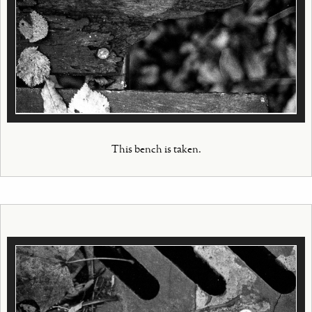
This bench is taken.