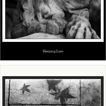
Sleeping Lion