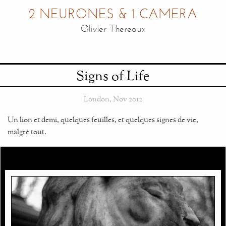
2 NEURONES & 1 CAMERA
Olivier Thereaux
Signs of Life
London,
Nov 2012
Un lion et demi, quelques feuilles, et quelques signes de vie,
malgré tout.