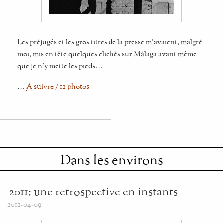
Les préjugés et les gros titres de la presse m'avaient, malgré
moi, mis en tête quelques clichés sur Málaga avant même
que je n'y mette les pieds…
…
À suivre / 12 photos
Dans les environs
2011: une retrospective en instants
2012-04-09