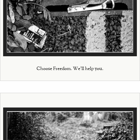
Choose Freedom. We'll help you.