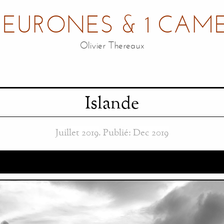
NEURONES & 1 CAM
Olivier Thereaux
Islande
Juillet 2019
. Publié:
Dec 2019