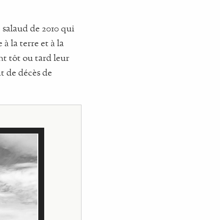
e salaud de 2010 qui
à la terre et à la
nt tôt ou tard leur
at de décès de