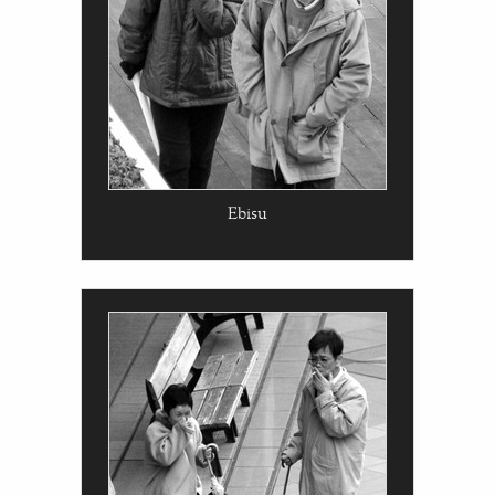
Ebisu