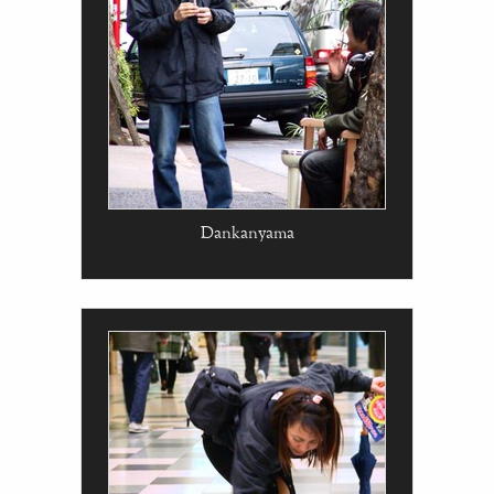
Dankanyama