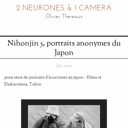
2 NEURONES & 1 CAMERA
Olivier Thereaux
Nihonjin 5, portraits anonymes du
Japon
Jan 2002
5eme série de portraits d'anonymes au japon - Ebisu et
Daikanyama, Tokyo