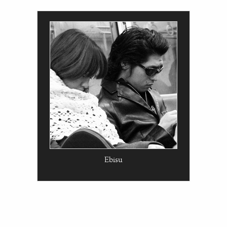
Ebisu