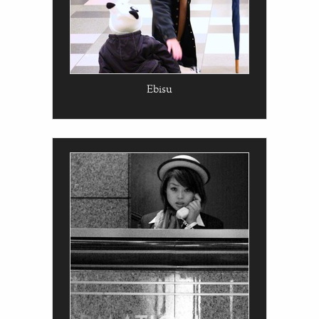
Ebisu