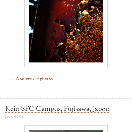
…
À suivre / 12 photos
Keio SFC Campus, Fujisawa, Japon
2000-12-15