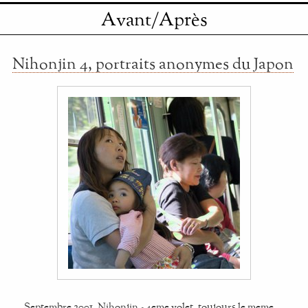
Avant/Après
Nihonjin 4, portraits anonymes du Japon
Septembre 2001. Nihonjin - 4eme volet, toujours le meme