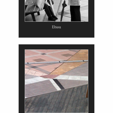
Ebisu