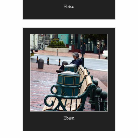
Ebisu
Ebisu