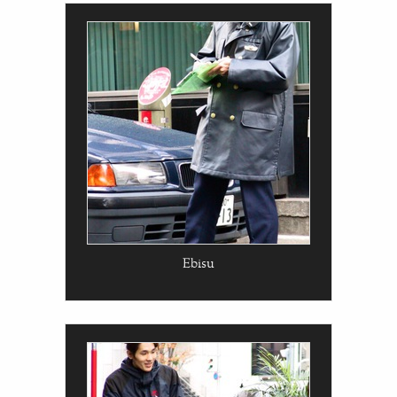
Ebisu