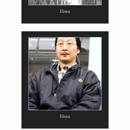
Ebisu
Ebisu