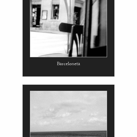
Barceloneta