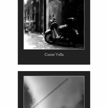
Ciutat Vella