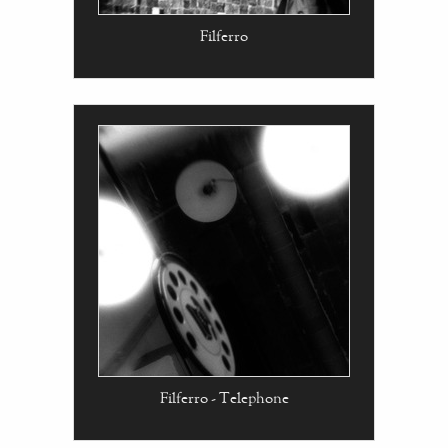
Filferro
Filferro - Telephone