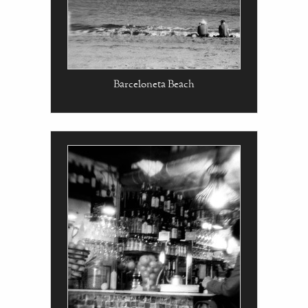
Barceloneta Beach