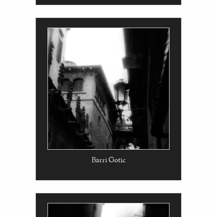
Barri Gotic