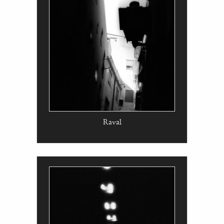
Raval