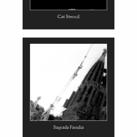
Cat Stencil
Sagrada Familia