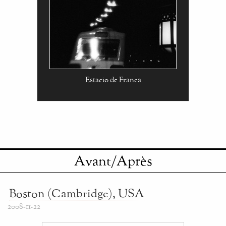
Estacio de Franca
Avant/Après
Boston (Cambridge), USA
2008-11-22