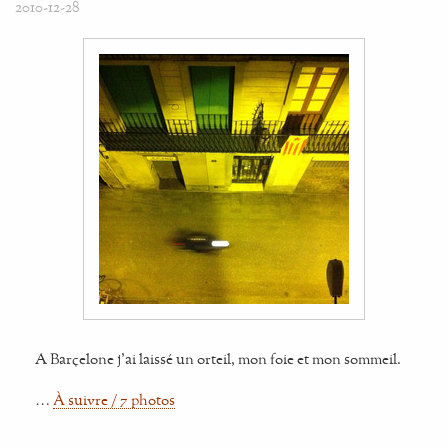
2010-12-28
A Barçelone j'ai laissé un orteil, mon foie et mon sommeil.
…
À suivre / 7 photos