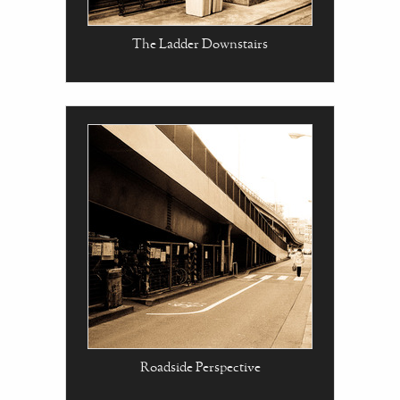
The Ladder Downstairs
Roadside Perspective