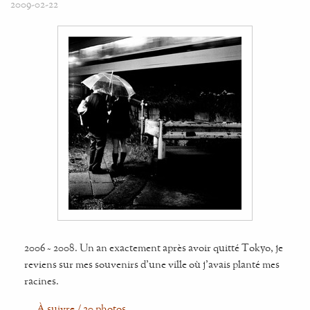
2009-02-22
2006 ~ 2008. Un an exactement après avoir quitté Tokyo, je
reviens sur mes souvenirs d'une ville où j'avais planté mes
racines.
…
À suivre / 20 photos