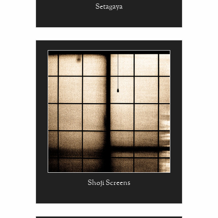
Setagaya
Shoji Screens