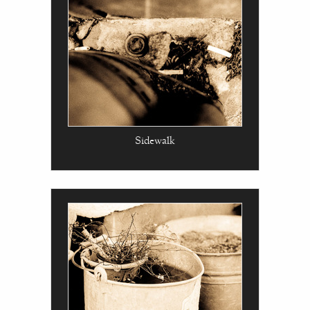
Sidewalk