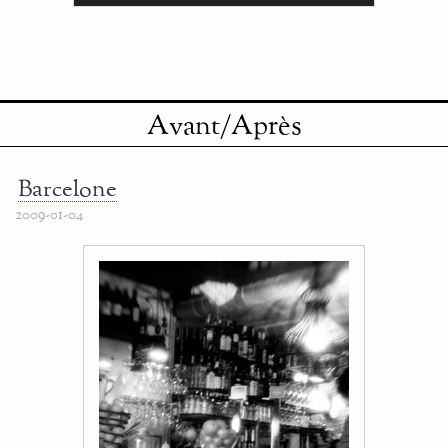
Avant/Après
Barcelone
2009-01-04