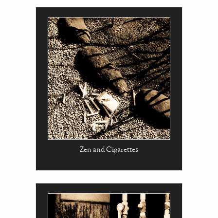
Zen and Cigarettes