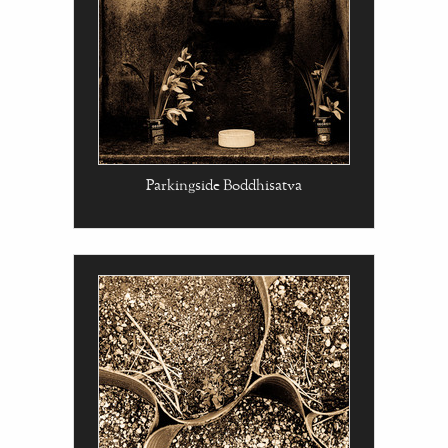
Parkingside Boddhisatva