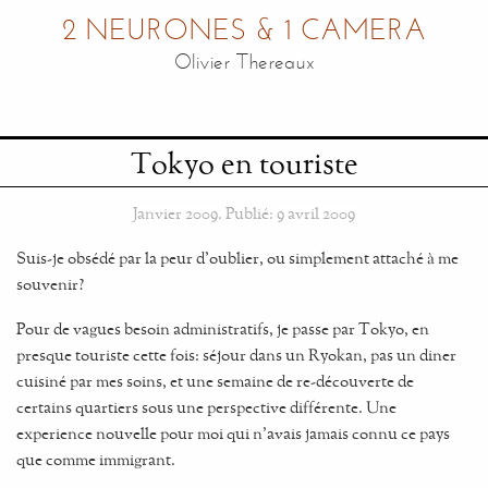
2 NEURONES & 1 CAMERA
Olivier Thereaux
Tokyo en touriste
Janvier 2009
. Publié:
9 avril 2009
Suis-je obsédé par la peur d'oublier, ou simplement attaché à me
souvenir?
Pour de vagues besoin administratifs, je passe par Tokyo, en
presque touriste cette fois: séjour dans un Ryokan, pas un diner
cuisiné par mes soins, et une semaine de re-découverte de
certains quartiers sous une perspective différente. Une
experience nouvelle pour moi qui n'avais jamais connu ce pays
que comme immigrant.