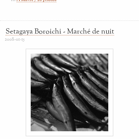
Setagaya Boroichi - Marché de nuit
2008-01-15