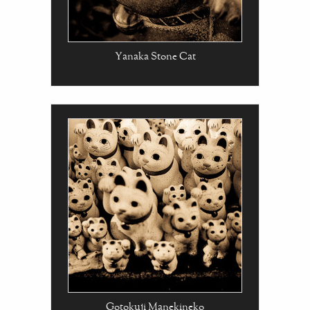
Yanaka Stone Cat
Gotokuji Manekineko