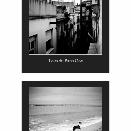
Toits du Barri Goti