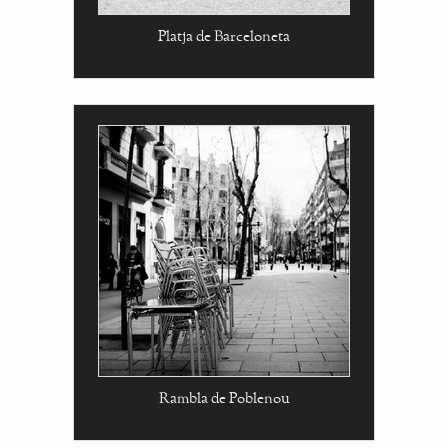
Platja de Barceloneta
Rambla de Poblenou