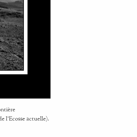
ontière
e l'Ecosse actuelle).