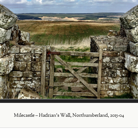
Milecastle – Hadrian's Wall, Northumberland, 2015-04