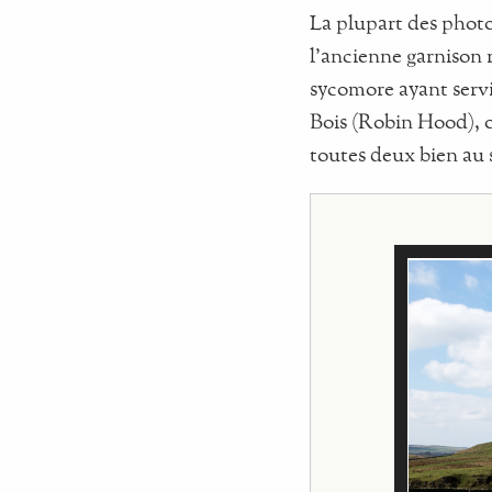
La plupart des photo
l'ancienne garnison 
sycomore ayant serv
Bois (Robin Hood), o
toutes deux bien au 