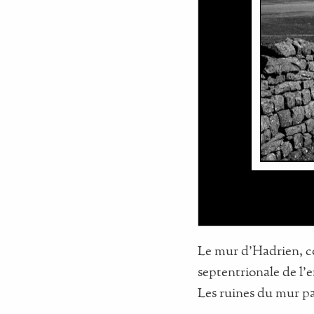
Le mur d'Hadrien, con
septentrionale de l'e
Les ruines du mur pa