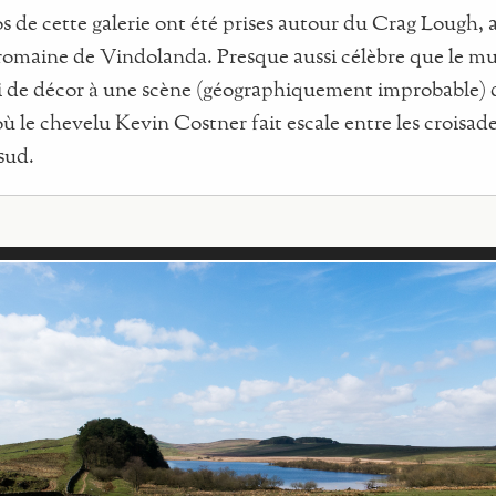
s de cette galerie ont été prises autour du Crag Lough, 
romaine de Vindolanda. Presque aussi célèbre que le mu
i de décor à une scène (géographiquement improbable) 
ù le chevelu Kevin Costner fait escale entre les croisad
sud.