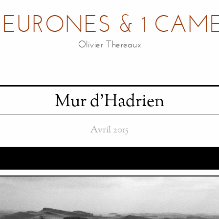
NEURONES & 1 CAM
Olivier Thereaux
Mur d'Hadrien
Avril 2015