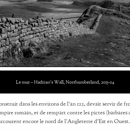
Le mur – Hadrian's Wall, Northumberland, 2015-04
struit dans les environs de l'an 122, devait servir de fr
mpire romain, et de rempart contre les pictes (barbares d
rcourent encore le nord de l'Angleterre d'Est en Ouest.