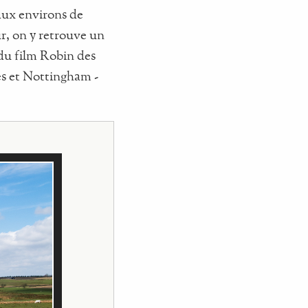
aux environs de
r, on y retrouve un
du film Robin des
es et Nottingham -