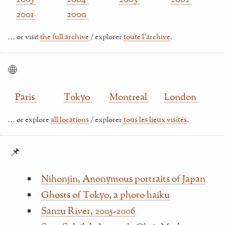
2001
2000
… or visit
the full archive
/ explorer
toute l'archive
.
🌐
Paris
Tokyo
Montreal
London
… or explore
all locations
/ explorer
tous les lieux visités
.
📌
Nihonjin, Anonymous portraits of Japan
Ghosts of Tokyo, a photo haiku
Sanzu River, 2005-2006