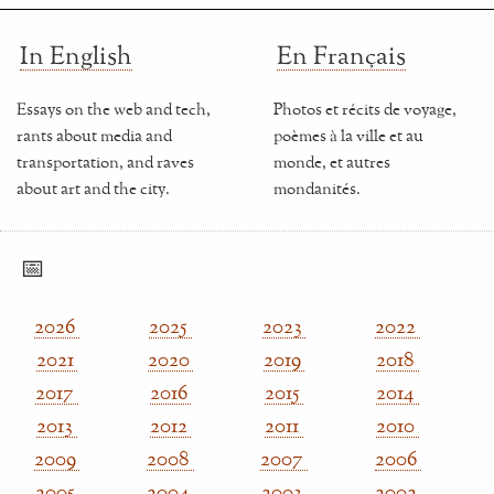
In English
En Français
Essays on the web and tech,
Photos et récits de voyage,
rants about media and
poèmes à la ville et au
transportation, and raves
monde, et autres
about art and the city.
mondanités.
📅
2026
2025
2023
2022
2021
2020
2019
2018
2017
2016
2015
2014
2013
2012
2011
2010
2009
2008
2007
2006
2005
2004
2003
2002