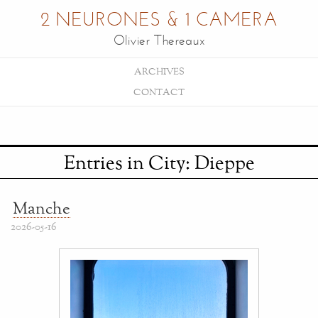
2 NEURONES & 1 CAMERA
Olivier Thereaux
ARCHIVES
CONTACT
Entries in City: Dieppe
Manche
2026-05-16