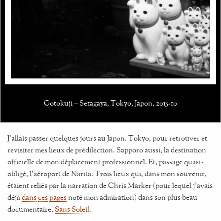
Gotokuji – Setagaya, Tokyo, Japon, 2015-10
J'allais passer quelques jours au Japon. Tokyo, pour retrouver et
revisiter mes lieux de prédilection. Sapporo aussi, la destination
officielle de mon déplacement professionnel. Et, passage quasi-
obligé, l'aéroport de Narita. Trois lieux qui, dans mon souvenir,
étaient reliés par la narration de Chris Marker (pour lequel j’avais
déjà
dans
ces
pages
noté mon admiration) dans son plus beau
documentaire,
Sans Soleil
.