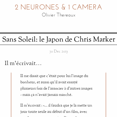
2 NEURONES & 1 CAMERA
Olivier Thereaux
Sans Soleil: le Japon de Chris Marker
30 Dec 2015
Il m’écrivait…
II me disait que c’était pour lui l’image du
bonheur, et aussi qu’il avait essayé
plusieurs fois de l’associer à d’autres images
- mais ça n’avait jamais marché.
II m’écrivait : «... il faudra que je la mette un
jour toute seule au début d’un film, avec