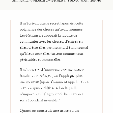
Shimokita - Nekobasu – Setagaya, Tokyo, Japon, 2015-10
Il m’écrivait que le secret japonais, cette
poignance des choses qu’avait nommée
Lévi-Strauss, supposait la faculté de
communier avec les choses, d’entrer en
elles, d’être elles par instant. Il était normal
qu’à leur tour elles fussent comme nous -
périssables et immortelles.
Il m’écrivait: «L’animisme est une notion
familière en Afrique, on l’applique plus
rarement au Japon. Comment appeler alors
cette croyance diffuse selon laquelle
n’importe quel fragment de la création a
son répondant invisible ?
Quand on construit une usine ou un