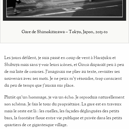
Gare de Shimokitazawa – Tokyo, Japon, 2015-10
Les jours défilent, je suis passé en coup de vent à Harajuku et
Shibuya mais sans y voir leurs icônes, et Ginza disparaît peu à peu
de ma liste de courses. J'imaginais me plier au texte, revisiter ses
souvenirs avec ses mots. Je ne peux m’y résoudre, trop conscient
du peu de temps que j’aurais sur place.
Plutôt qu'un hommage, je vis un écho. Je reproduis naturellement
son schéma. Je fais le tour du propriétaire. La gare est en travaux
mais le reste est là : les ruelles, les façades déglinguées des petits
bars, la frontière floue entre vie publique et privée dans les petits
quartiers de ce gigantesque village.