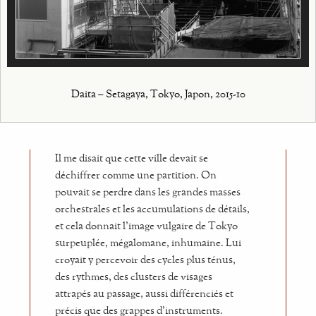
Daita – Setagaya, Tokyo, Japon, 2015-10
Il me disait que cette ville devait se
déchiffrer comme une partition. On
pouvait se perdre dans les grandes masses
orchestrales et les accumulations de détails,
et cela donnait l’image vulgaire de Tokyo
surpeuplée, mégalomane, inhumaine. Lui
croyait y percevoir des cycles plus ténus,
des rythmes, des clusters de visages
attrapés au passage, aussi différenciés et
précis que des grappes d’instruments.