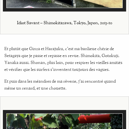
Idiot Savant – Shimokitazawa, Tokyo, Japon, 2015-10
Et plutôt que Ginza et Harajuku, c’est ma banlieue chérie de
Setagaya que je passe et repasse en revue. Shimokita, Gotokuji.
Yanaka aussi. Shonan, plus loin, pour respirer les vieilles amitiés
et vérifier que les surfers s'inventent toujours des vagues.
Et puis dans les méandres de ma rêverie, j’ai rencontré quand
même un renard, et une chouette.