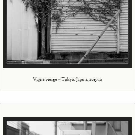
Vigne vierge – Tokyo, Japon, 2015-10