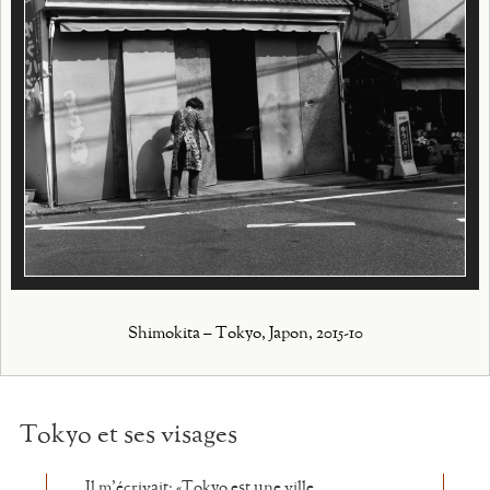
Shimokita – Tokyo, Japon, 2015-10
Tokyo et ses visages
Il m’écrivait: «Tokyo est une ville