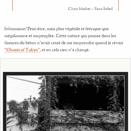
Inhumaine? Peut-être, mais plus végétale et féérique que
mégalomane et surpeuplée. Cette nature qui pousse dans les
fissures du béton n’avait cessé de me surprendre quand je rêvais
“Ghosts of Tokyo”
, et en cela rien n’a changé.