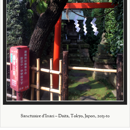
Sanctuaire d'Inari – Daita, Tokyo, Japon, 2015-10