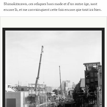
Shimokitazawa, ces reliques hors mode et d’un autre âge, sont
encore là, et me convainquent cette fois encore que tout ira bien.