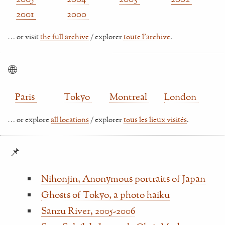
2001
2000
… or visit
the full archive
/ explorer
toute l'archive
.
🌐
Paris
Tokyo
Montreal
London
… or explore
all locations
/ explorer
tous les lieux visités
.
📌
Nihonjin, Anonymous portraits of Japan
Ghosts of Tokyo, a photo haiku
Sanzu River, 2005-2006