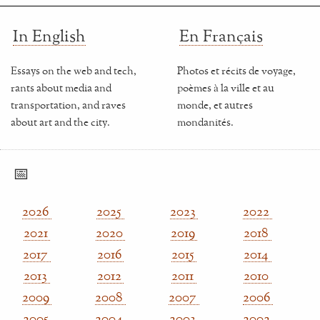
In English
En Français
Essays on the web and tech,
Photos et récits de voyage,
rants about media and
poèmes à la ville et au
transportation, and raves
monde, et autres
about art and the city.
mondanités.
📅
2026
2025
2023
2022
2021
2020
2019
2018
2017
2016
2015
2014
2013
2012
2011
2010
2009
2008
2007
2006
2005
2004
2003
2002