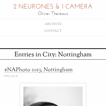
2 NEURONES & 1 CAMERA
Olivier Thereaux
ARCHIVES
CONTACT
Entries in City: Nottingham
#NAPhoto 2013, Nottingham
2013-03-31