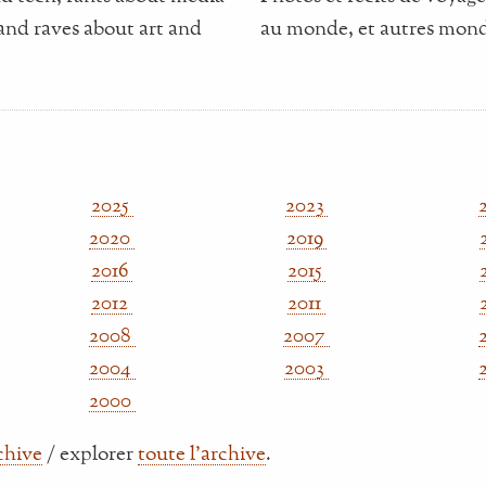
and raves about art and
au monde, et autres mond
2025
2023
2020
2019
2016
2015
2012
2011
2008
2007
2004
2003
2000
rchive
/ explorer
toute l'archive
.