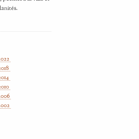
anités.
2022
2018
2014
2010
2006
2002