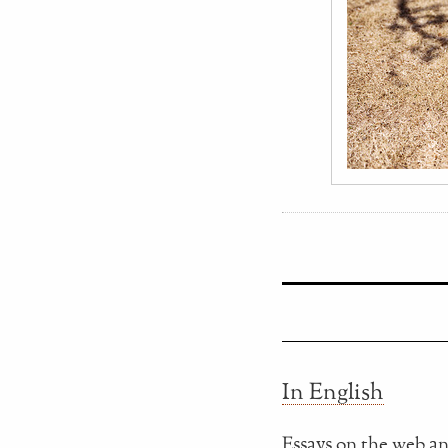
In English
Essays on the web an