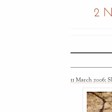
2 
11 March 2006: S