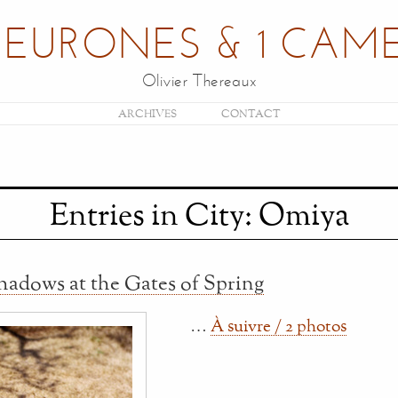
NEURONES & 1 CAM
Olivier Thereaux
ARCHIVES
CONTACT
Entries in City: Omiya
hadows at the Gates of Spring
…
À suivre / 2 photos