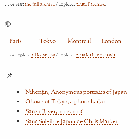
… or visit
the full archive
/ explorer
toute l'archive
.
🌐
Paris
Tokyo
Montreal
London
… or explore
all locations
/ explorer
tous les lieux visités
.
📌
Nihonjin, Anonymous portraits of Japan
Ghosts of Tokyo, a photo haiku
Sanzu River, 2005-2006
Sans Soleil: le Japon de Chris Marker