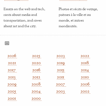
Essays on the web and tech,
Photos et récits de voyage,
rants about media and
poèmes à la ville et au
transportation, and raves
monde, et autres
about art and the city.
mondanités.
📅
2026
2025
2023
2022
2021
2020
2019
2018
2017
2016
2015
2014
2013
2012
2011
2010
2009
2008
2007
2006
2005
2004
2003
2002
2001
2000