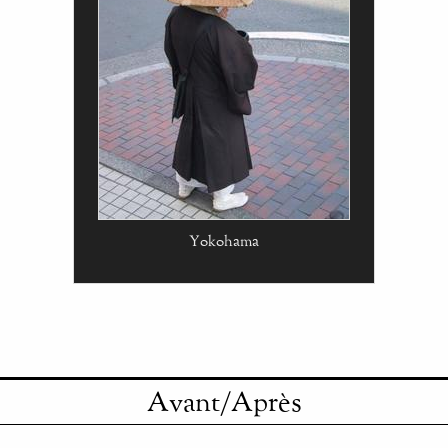
Yokohama
Avant/Après