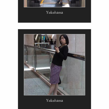
Yokohama
Yokohama