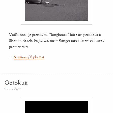
Voilà, 2001. Je prends ma "longboard" faire un petit tour à
Shonan Beach, Fujisawa, me mélanger aux surfers et autres
promeneurs.
…
À suivre / 8 photos
Gotokuji
2007-08-11