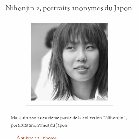
Nihonjin 2, portraits anonymes du Japon
Mai-juin 2001: deuxieme partie de la collection "Nihonjin",
portraits anonymes du Japon.
…
À suivre / 24 photos