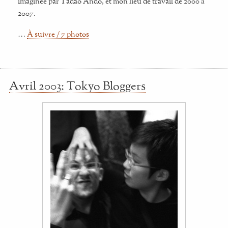
imaginée par Tadao Ando, et mon lieu de travail de 2000 à
2007.
…
À suivre / 7 photos
Avril 2003: Tokyo Bloggers