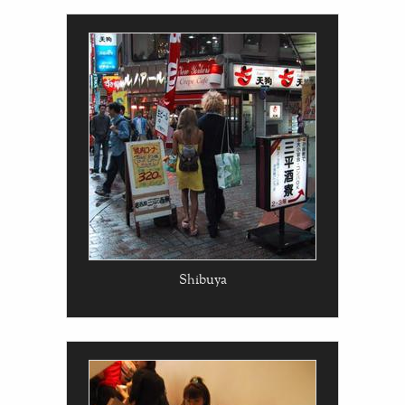
Shibuya