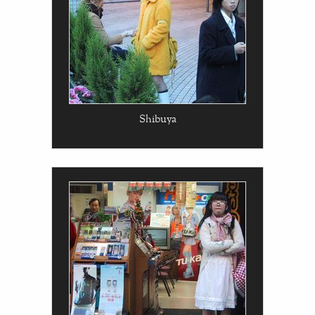
Shibuya