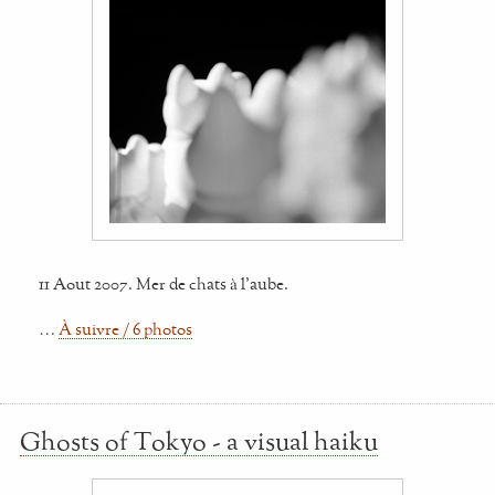
11 Aout 2007. Mer de chats à l'aube.
…
À suivre / 6 photos
Ghosts of Tokyo - a visual haiku