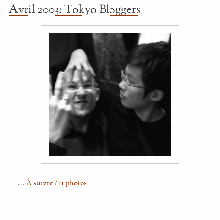
Avril 2003: Tokyo Bloggers
…
À suivre / 11 photos