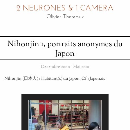
2 NEURONES & 1 CAMERA
Olivier Thereaux
Nihonjin 1, portraits anonymes du
Japon
Decembre 2000 - Mai 2001
Nihonjin (日本人) : Habitant(s) du japon. Cf.: Japonais