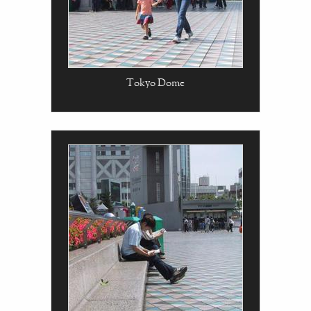
Tokyo Dome