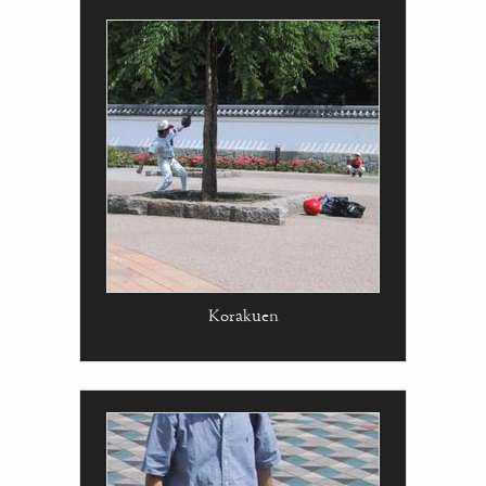
Korakuen