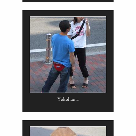
Yokohama