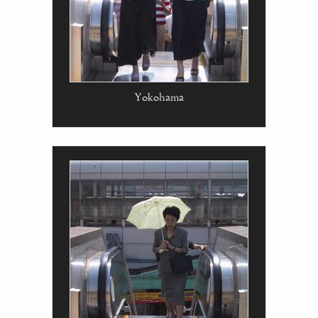
Yokohama