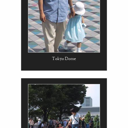
Tokyo Dome