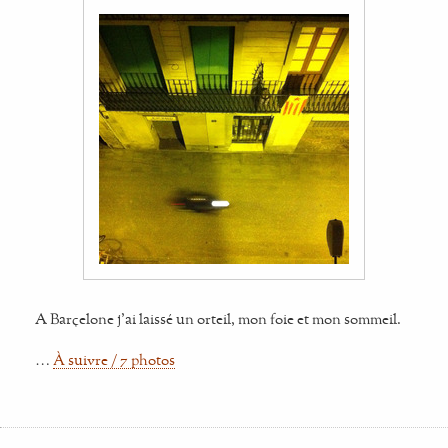
A Barçelone j'ai laissé un orteil, mon foie et mon sommeil.
…
À suivre / 7 photos