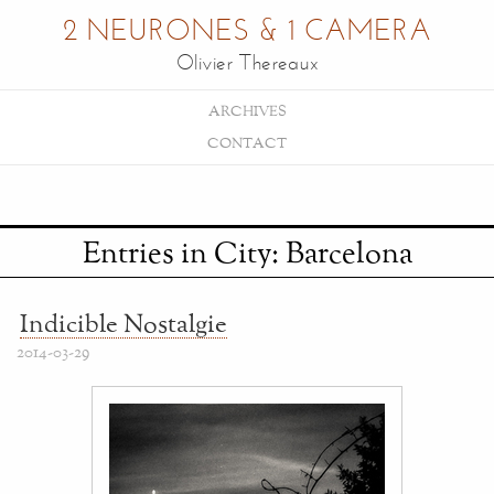
2 NEURONES & 1 CAMERA
Olivier Thereaux
ARCHIVES
CONTACT
Entries in City: Barcelona
Indicible Nostalgie
2014-03-29