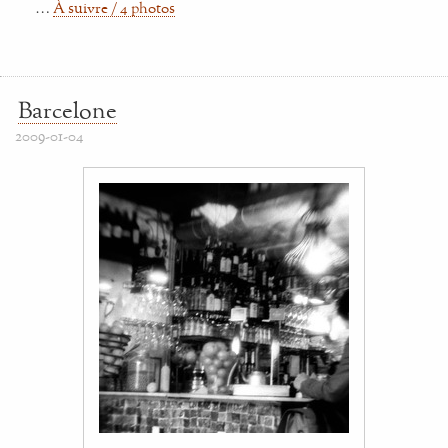
…
À suivre / 4 photos
Barcelone
2009-01-04